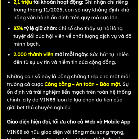
2,1 triệu
tài khoản hoạt động:
Ghi nhận chỉ riêng
trong tháng 11/2025, con số này khẳng định khả
năng vận hành ổn định trên quy mô cực lớn.
83%
tỷ lệ giữ chân:
Chỉ số cho thấy sự hài lòng
tuyệt đối của hội viên về chất lượng dịch vụ và độ
minh bạch.
2.000 thành viên
mới mỗi ngày:
Sức hút tự nhiên
đến từ sự uy tín và niềm tin của cộng đồng.
Những con số này là bằng chứng thép cho một môi
trường cá cược
Công bằng – An toàn – Bảo mật
. Sự
ổn định và trải nghiệm liền mạch trên toàn hệ thống
chính là lý do VIN88 luôn là lựa chọn ưu tiên của
giới bet thủ chuyên nghiệp.
Giao diện hiện đại, tối ưu cho cả Web và Mobile App
VIN88 sở hữu giao diện với tông màu sang trọng,