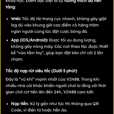
khoa học. Điểm đặc biệt là sự
tương thích đa nền
tảng
:
Web:
Tốc độ tải trang cực nhanh, không gây giật
lag dù vào khung giờ cao điểm có hàng trăm
ngàn người cùng lúc đặt cược bóng đá.
App (iOS/Android):
Được tối ưu dung lượng,
không gây nóng máy. Các nút thao tác được thiết
kế “vừa tầm tay”, giúp bạn đặt kèo chỉ với 2 lần
chạm.
Tốc độ nạp rút siêu tốc (Dưới 5 phút)
Đây là “vũ khí” mạnh nhất của VIN88. Trong khi
nhiều nhà cái khác khiến người chơi lo lắng với thời
gian chờ rút tiền lên đến 24h, VIN88 cam kết:
Nạp tiền:
Xử lý gần như tức thì thông qua QR
Code, ví điện tử hoặc tiền ảo.