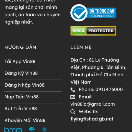
mang lại sân chơi minh
bạch, an toàn và chuyên
nghiệp nhất.
HƯỚNG DẪN
LIÊN HỆ
Địa Chỉ: 81 Lý Thường
Tải App Vin88
Kiệt, Phường 6, Tân Bình,
Đăng Ký Vin88
Thành phố Hồ Chí Minh
Việt Nam
Đăng Nhập Vin88
Phone: 0911476000
Nạp Tiền Vin88
Email:
vin88io@gmail.com
Rút Tiền Vin88
Website:
flyingfishad.gb.net
Khuyến Mãi Vin88