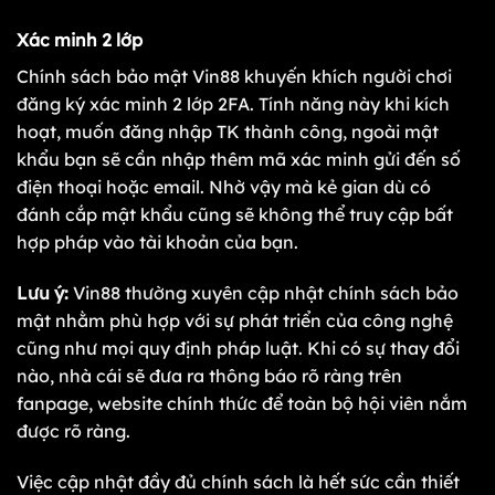
Xác minh 2 lớp
Chính sách bảo mật Vin88 khuyến khích người chơi
đăng ký xác minh 2 lớp 2FA. Tính năng này khi kích
hoạt, muốn đăng nhập TK thành công, ngoài mật
khẩu bạn sẽ cần nhập thêm mã xác minh gửi đến số
điện thoại hoặc email. Nhờ vậy mà kẻ gian dù có
đánh cắp mật khẩu cũng sẽ không thể truy cập bất
hợp pháp vào tài khoản của bạn.
Lưu ý:
Vin88 thường xuyên cập nhật chính sách bảo
mật nhằm phù hợp với sự phát triển của công nghệ
cũng như mọi quy định pháp luật. Khi có sự thay đổi
nào, nhà cái sẽ đưa ra thông báo rõ ràng trên
fanpage, website chính thức để toàn bộ hội viên nắm
được rõ ràng.
Việc cập nhật đầy đủ chính sách là hết sức cần thiết