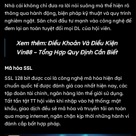
Nhà cái không chỉ đưa ra lời nói suông mà thể hiện rõ
thông qua hành động, biện pháp kỹ thuật và quy trình
nghiêm ngặt. Sân chơi đầu tư mạnh vào công nghệ để
đem lại an toàn tuyệt đối mọi DL của hội viên.
Xem thêm:
Điều Khoản Và Điều Kiện
Vin88 – Tổng Hợp Quy Định Cần Biết
Mã hóa SSL
SSL 128 bit được coi là công nghệ mã hóa hiện đại
chuẩn quốc tế được đánh giá cao nhất hiện nay, các
tập đoàn tài chính, ngân hàng lớn thế giới sử dụng.
Tất tần tật TT hội viên khi nhập vào hệ thống: mật
khẩu, giao dịch đều sẽ mã hóa và truyền tải an toàn
qua mạng internet, ngăn chặn kịp thời những hành vi
đánh cắp bất hợp pháp.