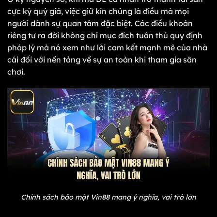
cực kỳ quý giá, việc giữ kín chúng là điều mà mọi
người dành sự quan tâm đặc biệt. Các điều khoản
riêng tư ra đời không chỉ mục đích tuân thủ quy định
pháp lý mà nó xem như lời cam kết mạnh mẽ của nhà
cái đối với nền tảng về sự an toàn khi tham gia sân
chơi.
Chính sách bảo mật Vin88 mang ý nghĩa, vai trò lớn