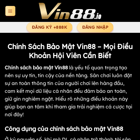
Bỏ
qua
nội
dung
ĐĂNG KÝ +888K
ĐĂNG NHẬP
Chính Sách Bảo Mật Vin88 – Mọi Điều
Khoản Hội Viên Cần Biết
Chính sách bảo mật
Vin88
là yếu tố quan trọng tạo
nên sự uy tín, tin cậy của nền tảng. Sân chơi luôn đặt
sự an toàn thông tin của người chơi lên hàng đầu,
cam kết mọi dữ liệu cá nhân đều đảm bảo an toàn,
giữ gìn nghiêm ngặt. Hiểu rõ những điều khoản này
giúp bạn an tâm khi tham gia trải nghiệm cá cược tại
nơi đây!
Công dụng của chính sách bảo mật Vin88
Ở kỷ nguyên số, khi mà DL cá nhân trở thành tài sản