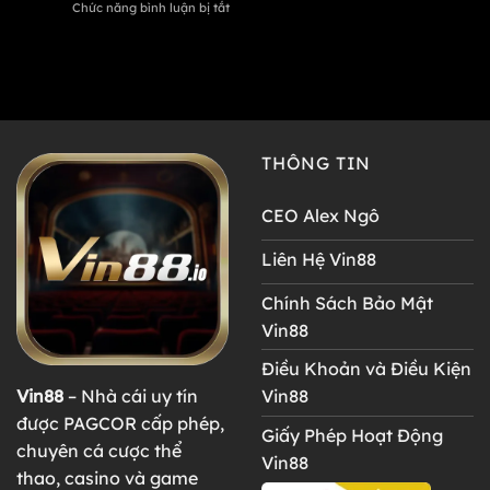
Chức năng bình luận bị tắt
ở
Hiệu
Quả
Vảy
Quả
Từ
Huyền
Và
Cao
Trâm
Đơn
Thủ
–
Giản
Lâu
Biểu
Nhất
Năm
Tượng
Cho
Bất
Newbie
Tử
THÔNG TIN
Trong
Nghệ
CEO Alex Ngô
Thuật
Chọi
Gà
Liên Hệ Vin88
Chính Sách Bảo Mật
Vin88
Điều Khoản và Điều Kiện
Vin88
– Nhà cái uy tín
Vin88
được PAGCOR cấp phép,
Giấy Phép Hoạt Động
chuyên cá cược thể
Vin88
thao, casino và game