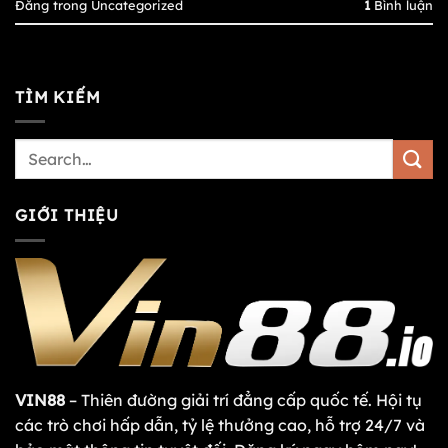
Đăng trong
Uncategorized
1
Bình luận
TÌM KIẾM
GIỚI THIỆU
VIN88
– Thiên đường giải trí đẳng cấp quốc tế. Hội tụ
các trò chơi hấp dẫn, tỷ lệ thưởng cao, hỗ trợ 24/7 và