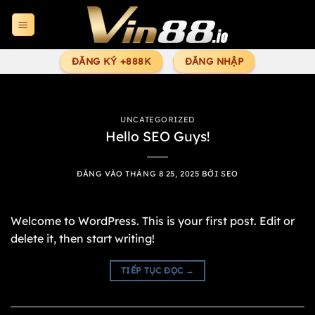
Bỏ
qua
nội
dung
ĐĂNG KÝ +888K
ĐĂNG NHẬP
UNCATEGORIZED
Hello SEO Guys!
ĐĂNG VÀO
THÁNG 8 25, 2025
BỞI
SEO
Welcome to WordPress. This is your first post. Edit or
delete it, then start writing!
TIẾP TỤC ĐỌC
→